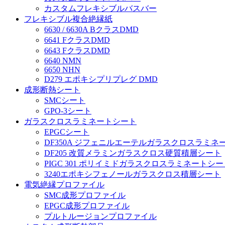
カスタムフレキシブルバスバー
フレキシブル複合絶縁紙
6630 / 6630A BクラスDMD
6641 FクラスDMD
6643 FクラスDMD
6640 NMN
6650 NHN
D279 エポキシプリプレグ DMD
成形断熱シート
SMCシート
GPO-3シート
ガラスクロスラミネートシート
EPGCシート
DF350A ジフェニルエーテルガラスクロスラミネ
DF205 改質メラミンガラスクロス硬質積層シート
PIGC 301 ポリイミドガラスクロスラミネートシー
3240エポキシフェノールガラスクロス積層シート
電気絶縁プロファイル
SMC成形プロファイル
EPGC成形プロファイル
プルトルージョンプロファイル