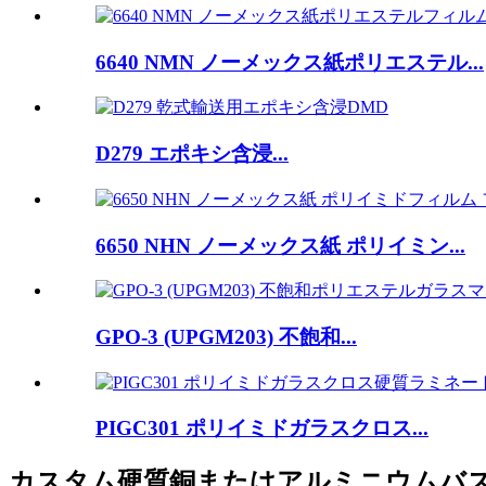
6640 NMN ノーメックス紙ポリエステル...
D279 エポキシ含浸...
6650 NHN ノーメックス紙 ポリイミン...
GPO-3 (UPGM203) 不飽和...
PIGC301 ポリイミドガラスクロス...
カスタム硬質銅またはアルミニウムバ