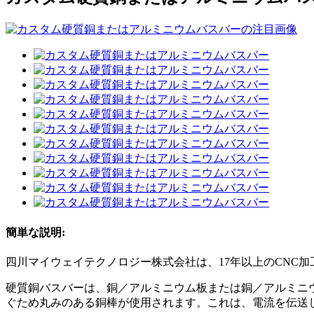
簡単な説明:
四川マイウェイテクノロジー株式会社は、17年以上のCNC
硬質銅バスバーは、銅／アルミニウム板または銅／アルミニ
ぐため丸みのある銅棒が使用されます。これは、電流を伝送