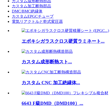
カスタム成形断熱部品
カスタム加工断熱部品
DMC/BMC絶縁体
カスタムEPGCチューブ
電気リアクトルと乾式変圧器
エポキシガラスクロス硬質ラミネート...
カスタム成形断熱スト...
カスタム CNC 加工絶縁体...
6643 F級DMD（DMD100）...