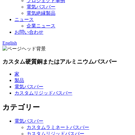
プロジェクト事例
電気バスバー
電気絶縁製品
ニュース
企業ニュース
お問い合わせ
English
カスタム硬質銅またはアルミニウムバスバー
家
製品
電気バスバー
カスタムリジッドバスバー
カテゴリー
電気バスバー
カスタムラミネートバスバー
カスタムリジッドバスバー