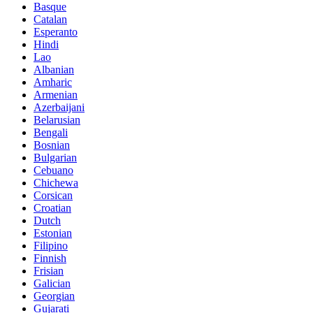
Basque
Catalan
Esperanto
Hindi
Lao
Albanian
Amharic
Armenian
Azerbaijani
Belarusian
Bengali
Bosnian
Bulgarian
Cebuano
Chichewa
Corsican
Croatian
Dutch
Estonian
Filipino
Finnish
Frisian
Galician
Georgian
Gujarati