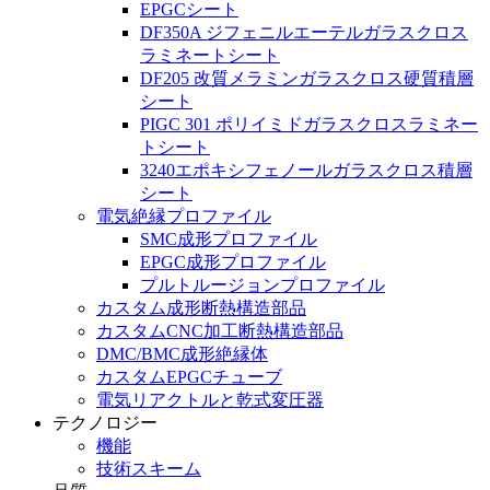
EPGCシート
DF350A ジフェニルエーテルガラスクロス
ラミネートシート
DF205 改質メラミンガラスクロス硬質積層
シート
PIGC 301 ポリイミドガラスクロスラミネー
トシート
3240エポキシフェノールガラスクロス積層
シート
電気絶縁プロファイル
SMC成形プロファイル
EPGC成形プロファイル
プルトルージョンプロファイル
カスタム成形断熱構造部品
カスタムCNC加工断熱構造部品
DMC/BMC成形絶縁体
カスタムEPGCチューブ
電気リアクトルと乾式変圧器
テクノロジー
機能
技術スキーム