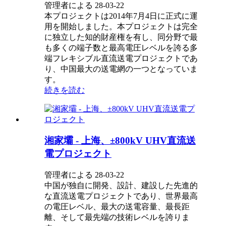
管理者による 28-03-22
本プロジェクトは2014年7月4日に正式に運
用を開始しました。本プロジェクトは完全
に独立した知的財産権を有し、同分野で最
も多くの端子数と最高電圧レベルを誇る多
端フレキシブル直流送電プロジェクトであ
り、中国最大の送電網の一つとなっていま
す。
続きを読む
湘家壩 - 上海、±800kV UHV直流送
電プロジェクト
管理者による 28-03-22
中国が独自に開発、設計、建設した先進的
な直流送電プロジェクトであり、世界最高
の電圧レベル、最大の送電容量、最長距
離、そして最先端の技術レベルを誇りま