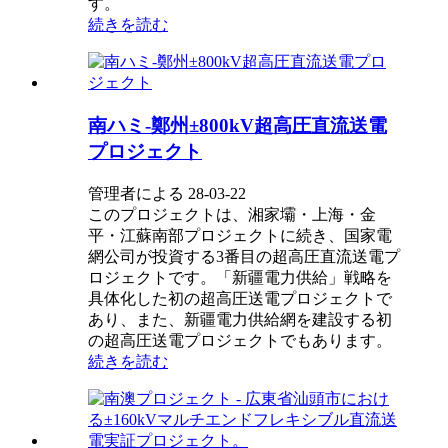
す。
続きを読む
南ハミ-鄭州±800kV超高圧直流送電
プロジェクト
管理者による 28-03-22
このプロジェクトは、湘家壩・上海・金
平・江蘇南部プロジェクトに続き、国家電
網公司が投資する3番目の超高圧直流送電プ
ロジェクトです。「新疆電力供給」戦略を
具体化した初の超高圧送電プロジェクトで
あり、また、新疆電力供給網を建設する初
の超高圧送電プロジェクトでもあります。
続きを読む