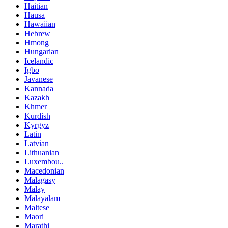
Haitian
Hausa
Hawaiian
Hebrew
Hmong
Hungarian
Icelandic
Igbo
Javanese
Kannada
Kazakh
Khmer
Kurdish
Kyrgyz
Latin
Latvian
Lithuanian
Luxembou..
Macedonian
Malagasy
Malay
Malayalam
Maltese
Maori
Marathi