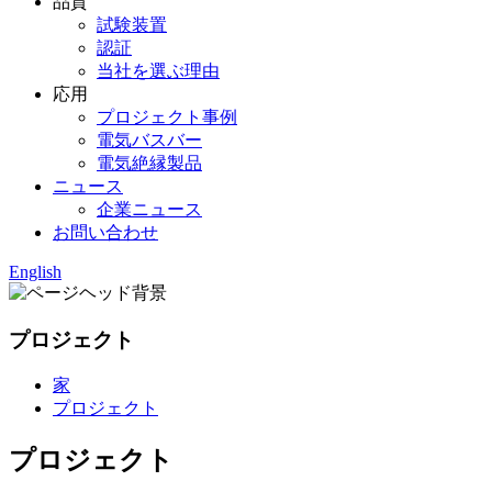
品質
試験装置
認証
当社を選ぶ理由
応用
プロジェクト事例
電気バスバー
電気絶縁製品
ニュース
企業ニュース
お問い合わせ
English
プロジェクト
家
プロジェクト
プロジェクト