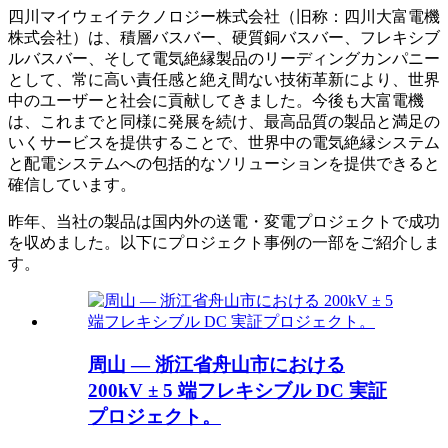
四川マイウェイテクノロジー株式会社（旧称：四川大富電機
株式会社）は、積層バスバー、硬質銅バスバー、フレキシブ
ルバスバー、そして電気絶縁製品のリーディングカンパニー
として、常に高い責任感と絶え間ない技術革新により、世界
中のユーザーと社会に貢献してきました。今後も大富電機
は、これまでと同様に発展を続け、最高品質の製品と満足の
いくサービスを提供することで、世界中の電気絶縁システム
と配電システムへの包括的なソリューションを提供できると
確信しています。
昨年、当社の製品は国内外の送電・変電プロジェクトで成功
を収めました。以下にプロジェクト事例の一部をご紹介しま
す。
周山 — 浙江省舟山市における
200kV ± 5 端フレキシブル DC 実証
プロジェクト。