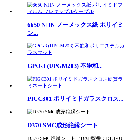
6650 NHN ノーメックス紙 ポリイミ
ン...
GPO-3 (UPGM203) 不飽和...
PIGC301 ポリイミドガラスクロス...
D370 SMC成形絶縁シート
D370 SMC絶縁シート（D&F型番：DF370）