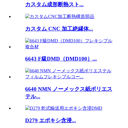
カスタム成形断熱スト...
カスタム CNC 加工絶縁体...
6643 F級DMD（DMD100）...
6640 NMN ノーメックス紙ポリエス
テル...
D279 エポキシ含浸...