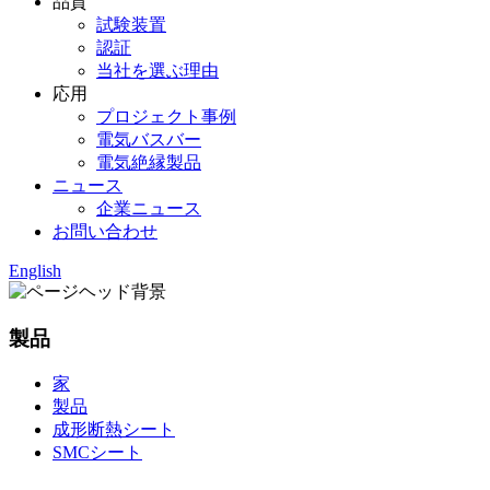
品質
試験装置
認証
当社を選ぶ理由
応用
プロジェクト事例
電気バスバー
電気絶縁製品
ニュース
企業ニュース
お問い合わせ
English
製品
家
製品
成形断熱シート
SMCシート