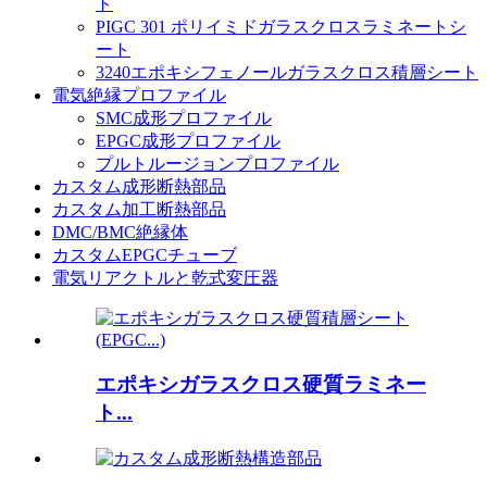
ト
PIGC 301 ポリイミドガラスクロスラミネートシ
ート
3240エポキシフェノールガラスクロス積層シート
電気絶縁プロファイル
SMC成形プロファイル
EPGC成形プロファイル
プルトルージョンプロファイル
カスタム成形断熱部品
カスタム加工断熱部品
DMC/BMC絶縁体
カスタムEPGCチューブ
電気リアクトルと乾式変圧器
エポキシガラスクロス硬質ラミネー
ト...