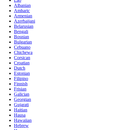
Lao
Albanian
Amharic
Armenian
Azerbaijani
Belarusian
Bengali
Bosnian
Bulgarian
Cebuano
Chichewa
Corsican
Croatian
Dutch
Estonian
Filipino
Finnish
Frisian
Galician
Georgian
Gujarati
Haitian
Hausa
Hawaiian
Hebrew