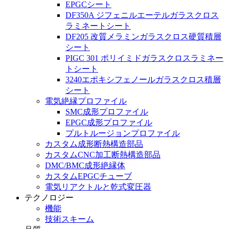
EPGCシート
DF350A ジフェニルエーテルガラスクロス
ラミネートシート
DF205 改質メラミンガラスクロス硬質積層
シート
PIGC 301 ポリイミドガラスクロスラミネー
トシート
3240エポキシフェノールガラスクロス積層
シート
電気絶縁プロファイル
SMC成形プロファイル
EPGC成形プロファイル
プルトルージョンプロファイル
カスタム成形断熱構造部品
カスタムCNC加工断熱構造部品
DMC/BMC成形絶縁体
カスタムEPGCチューブ
電気リアクトルと乾式変圧器
テクノロジー
機能
技術スキーム