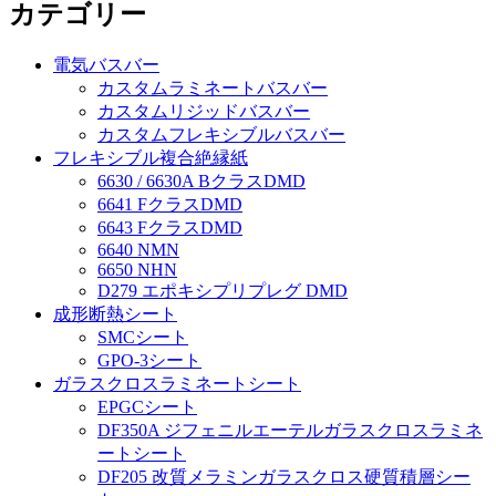
カテゴリー
電気バスバー
カスタムラミネートバスバー
カスタムリジッドバスバー
カスタムフレキシブルバスバー
フレキシブル複合絶縁紙
6630 / 6630A BクラスDMD
6641 FクラスDMD
6643 FクラスDMD
6640 NMN
6650 NHN
D279 エポキシプリプレグ DMD
成形断熱シート
SMCシート
GPO-3シート
ガラスクロスラミネートシート
EPGCシート
DF350A ジフェニルエーテルガラスクロスラミネ
ートシート
DF205 改質メラミンガラスクロス硬質積層シー