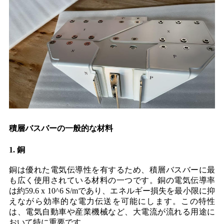
積層バスバーの一般的な材料
1. 銅
銅は優れた電気伝導性を有するため、積層バスバーに最
も広く使用されている材料の一つです。銅の電気伝導率
は約59.6 x 10^6 S/mであり、エネルギー損失を最小限に抑
えながら効率的な電力伝送を可能にします。この特性
は、電気自動車や産業機械など、大電流が流れる用途に
おいて特に重要です。