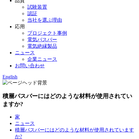
品質
試験装置
認証
当社を選ぶ理由
応用
プロジェクト事例
電気バスバー
電気絶縁製品
ニュース
企業ニュース
お問い合わせ
English
積層バスバーにはどのような材料が使用されてい
ますか?
家
ニュース
積層バスバーにはどのような材料が使用されています
か?