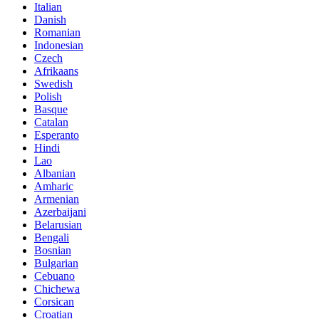
Italian
Danish
Romanian
Indonesian
Czech
Afrikaans
Swedish
Polish
Basque
Catalan
Esperanto
Hindi
Lao
Albanian
Amharic
Armenian
Azerbaijani
Belarusian
Bengali
Bosnian
Bulgarian
Cebuano
Chichewa
Corsican
Croatian