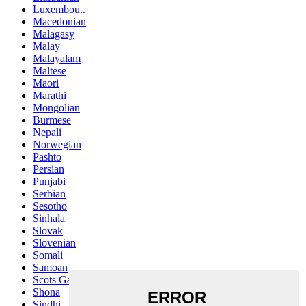
Luxembou..
Macedonian
Malagasy
Malay
Malayalam
Maltese
Maori
Marathi
Mongolian
Burmese
Nepali
Norwegian
Pashto
Persian
Punjabi
Serbian
Sesotho
Sinhala
Slovak
Slovenian
Somali
Samoan
Scots Gaelic
Shona
Sindhi