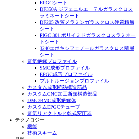
EPGCシート
DF350A ジフェニルエーテルガラスクロス
ラミネートシート
DF205 改質メラミンガラスクロス硬質積層
シート
PIGC 301 ポリイミドガラスクロスラミネー
トシート
3240エポキシフェノールガラスクロス積層
シート
電気絶縁プロファイル
SMC成形プロファイル
EPGC成形プロファイル
プルトルージョンプロファイル
カスタム成形断熱構造部品
カスタムCNC加工断熱構造部品
DMC/BMC成形絶縁体
カスタムEPGCチューブ
電気リアクトルと乾式変圧器
テクノロジー
機能
技術スキーム