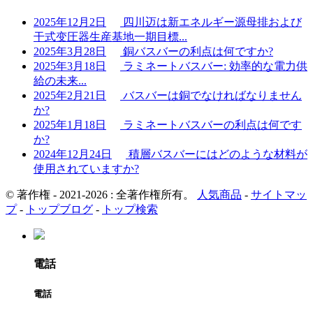
2025年12月2日
四川迈は新エネルギー源母排および
干式变圧器生産基地一期目標...
2025年3月28日
銅バスバーの利点は何ですか?
2025年3月18日
ラミネートバスバー: 効率的な電力供
給の未来...
2025年2月21日
バスバーは銅でなければなりません
か?
2025年1月18日
ラミネートバスバーの利点は何です
か?
2024年12月24日
積層バスバーにはどのような材料が
使用されていますか?
© 著作権 - 2021-2026 : 全著作権所有。
人気商品
-
サイトマッ
プ
-
トップブログ
-
トップ検索
電話
電話