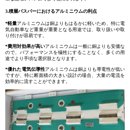
3.
積層バスバーにおけるアルミニウムの利点
*
軽量
アルミニウムは銅よりもはるかに軽いため、特に電
気自動車など重量が重要となる用途では、取り扱いや取
り付けが容易です。
*
費用対効果が高い
アルミニウムは一般に銅よりも安価な
ので、パフォーマンスを犠牲にすることなく、多くの用
途でより手頃な選択肢となります。
*
優れた電気伝導性
アルミニウムは銅よりも導電性が低い
ですが、特に断面積の大きい設計の場合、大量の電流を
効率的に流すことができます。