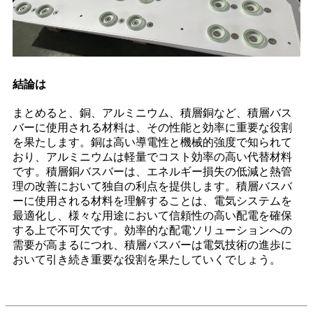
結論は
まとめると、銅、アルミニウム、積層銅など、積層バス
バーに使用される材料は、その性能と効率に重要な役割
を果たします。銅は高い導電性と機械的強度で知られて
おり、アルミニウムは軽量でコスト効率の高い代替材料
です。積層銅バスバーは、エネルギー損失の低減と熱管
理の改善において独自の利点を提供します。積層バスバ
ーに使用される材料を理解することは、電気システムを
最適化し、様々な用途において信頼性の高い配電を確保
する上で不可欠です。効率的な配電ソリューションへの
需要が高まるにつれ、積層バスバーは電気技術の進歩に
おいて引き続き重要な役割を果たしていくでしょう。