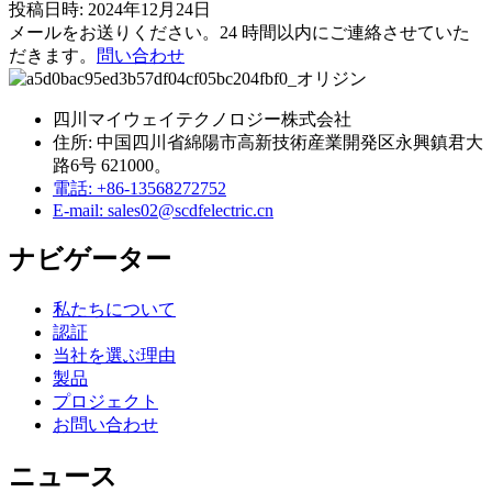
投稿日時: 2024年12月24日
メールをお送りください。24 時間以内にご連絡させていた
だきます。
問い合わせ
四川マイウェイテクノロジー株式会社
住所: 中国四川省綿陽市高新技術産業開発区永興鎮君大
路6号 621000。
電話: +86-13568272752
E-mail: sales02@scdfelectric.cn
ナビゲーター
私たちについて
認証
当社を選ぶ理由
製品
プロジェクト
お問い合わせ
ニュース