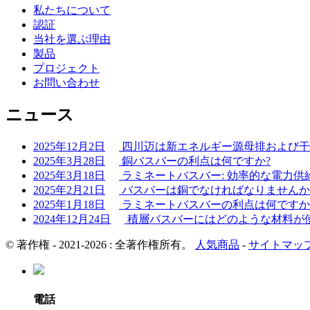
私たちについて
認証
当社を選ぶ理由
製品
プロジェクト
お問い合わせ
ニュース
2025年12月2日
四川迈は新エネルギー源母排および干式
2025年3月28日
銅バスバーの利点は何ですか?
2025年3月18日
ラミネートバスバー: 効率的な電力供給の
2025年2月21日
バスバーは銅でなければなりませんか
2025年1月18日
ラミネートバスバーの利点は何ですか
2024年12月24日
積層バスバーにはどのような材料が
© 著作権 - 2021-2026 : 全著作権所有。
人気商品
-
サイトマッ
電話