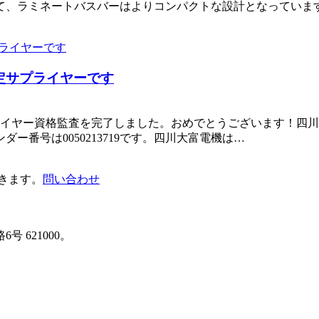
て、ラミネートバスバーはよりコンパクトな設計となっていま
定サプライヤーです
ライヤー資格監査を完了しました。おめでとうございます！四川大
番号は0050213719です。四川大富電機は…
きます。
問い合わせ
 621000。