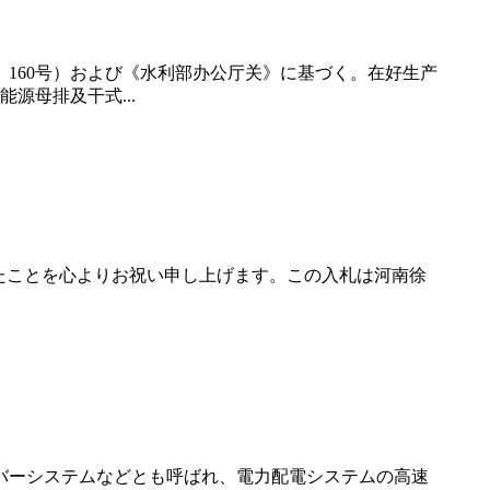
〕160号）および《水利部办公厅关》に基づく。在好生产
源母排及干式...
たことを心よりお祝い申し上げます。この入札は河南徐
バーシステムなどとも呼ばれ、電力配電システムの高速