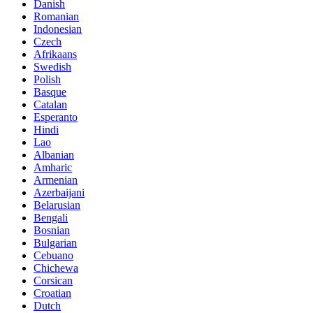
Danish
Romanian
Indonesian
Czech
Afrikaans
Swedish
Polish
Basque
Catalan
Esperanto
Hindi
Lao
Albanian
Amharic
Armenian
Azerbaijani
Belarusian
Bengali
Bosnian
Bulgarian
Cebuano
Chichewa
Corsican
Croatian
Dutch