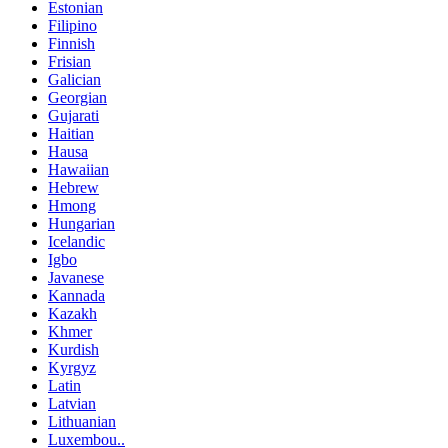
Estonian
Filipino
Finnish
Frisian
Galician
Georgian
Gujarati
Haitian
Hausa
Hawaiian
Hebrew
Hmong
Hungarian
Icelandic
Igbo
Javanese
Kannada
Kazakh
Khmer
Kurdish
Kyrgyz
Latin
Latvian
Lithuanian
Luxembou..