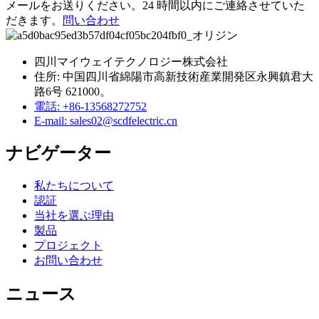
メールをお送りください。24 時間以内にご連絡させていた
だきます。
問い合わせ
四川マイウェイテクノロジー株式会社
住所: 中国四川省綿陽市高新技術産業開発区永興鎮君大
路6号 621000。
電話: +86-13568272752
E-mail: sales02@scdfelectric.cn
ナビゲーター
私たちについて
認証
当社を選ぶ理由
製品
プロジェクト
お問い合わせ
ニュース