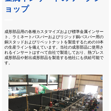
ョップ
成形部品用の各種カスタマイズおよび標準金属インサー
ト、ラミネートバスバーおよびリジッド銅バスバー用の
銅スタッドおよびリベットナットを製造するための10本
の生産ラインを備えています。当社の成形部品に使用さ
れるインサートはすべて自社で製造しており、熱プレス
成形部品や射出成形部品を製造する他社にも供給可能で
す。