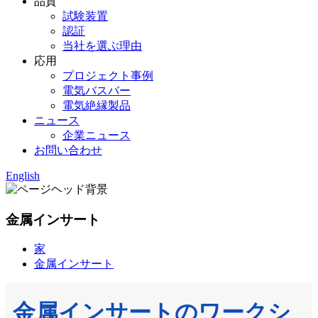
品質
試験装置
認証
当社を選ぶ理由
応用
プロジェクト事例
電気バスバー
電気絶縁製品
ニュース
企業ニュース
お問い合わせ
English
金属インサート
家
金属インサート
金属インサートのワークシ