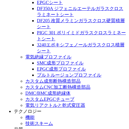
EPGCシート
DF350A ジフェニルエーテルガラスクロス
ラミネートシート
DF205 改質メラミンガラスクロス硬質積層
シート
PIGC 301 ポリイミドガラスクロスラミネー
トシート
3240エポキシフェノールガラスクロス積層
シート
電気絶縁プロファイル
SMC成形プロファイル
EPGC成形プロファイル
プルトルージョンプロファイル
カスタム成形断熱構造部品
カスタムCNC加工断熱構造部品
DMC/BMC成形絶縁体
カスタムEPGCチューブ
電気リアクトルと乾式変圧器
テクノロジー
機能
技術スキーム