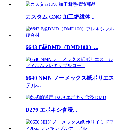
カスタム CNC 加工絶縁体...
6643 F級DMD（DMD100）...
6640 NMN ノーメックス紙ポリエス
テル...
D279 エポキシ含浸...