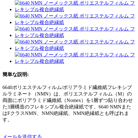
簡単な説明:
6640ポリエステルフィルム/ポリアラミド繊維紙フレキシブ
ルラミネート（NMN）は、ポリエステルフィルム（M）の
両面にポリアラミド繊維紙（Nomex）を1層ずつ貼り合わせ
た3層構造のフレキシブル複合絶縁紙です。6640 NMNまた
はFクラスNMN、NMN絶縁紙、NMN絶縁紙とも呼ばれま
す。
メールを送信する