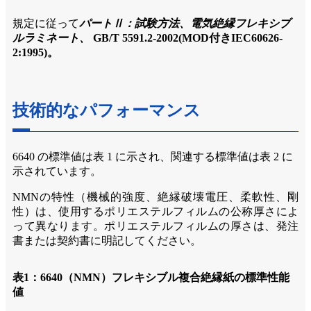
規定に従って
パートⅡ：試験方法、電気絶縁フレキシブ
ルラミネート、
GB/T 5591.2-2002
(
MOD付き
IEC60626-
2:1995)。
技術的なパフォーマンス
6640 の標準値は表 1 に示され、関連する標準値は表 2 に
示されています。
NMNの特性（機械的強度、絶縁破壊電圧、柔軟性、剛
性）は、使用するポリエステルフィルムの公称厚さによ
って異なります。ポリエステルフィルムの厚さは、発注
書または契約書に明記してください。
表1：6640（NMN）フレキシブル複合絶縁紙の標準性能
値