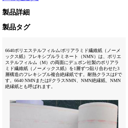
製品詳細
製品タグ
6640ポリエステルフィルム/ポリアラミド繊維紙（ノーメ
ックス紙）フレキシブルラミネート（NMN）は、ポリエ
ステルフィルム（M）の両面にデュポン社製のポリアラ
ミド繊維紙（ノーメックス紙）を1層ずつ貼り合わせた3
層構造のフレキシブル複合絶縁紙です。耐熱クラスはFで
す。6640 NMNまたはFクラスNMN、NMN絶縁紙、NMN
絶縁紙とも呼ばれます。