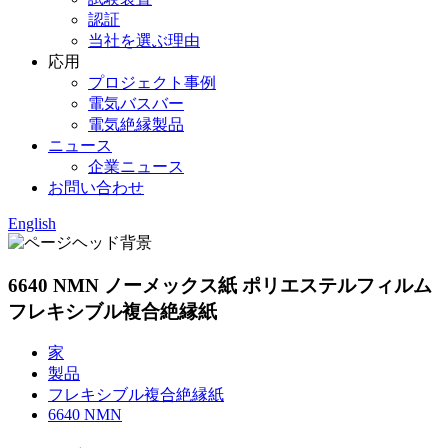
認証
当社を選ぶ理由
応用
プロジェクト事例
電気バスバー
電気絶縁製品
ニュース
企業ニュース
お問い合わせ
English
6640 NMN ノーメックス紙 ポリエステルフィルム
フレキシブル複合絶縁紙
家
製品
フレキシブル複合絶縁紙
6640 NMN