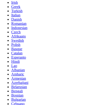
Irish
Greek
Turkish
Italian
Danish
Romanian
Indonesian
Czech
Afrikaans
Swedish
Polish
Basque
Catalan
Esperanto
Hindi
Lao
Albanian
Amharic
Armenian
Azerbaijani
Belarusian
Bengali
Bosnian
Bulgarian
Cebuano