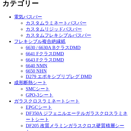
カテゴリー
電気バスバー
カスタムラミネートバスバー
カスタムリジッドバスバー
カスタムフレキシブルバスバー
フレキシブル複合絶縁紙
6630 / 6630A BクラスDMD
6641 FクラスDMD
6643 FクラスDMD
6640 NMN
6650 NHN
D279 エポキシプリプレグ DMD
成形断熱シート
SMCシート
GPO-3シート
ガラスクロスラミネートシート
EPGCシート
DF350A ジフェニルエーテルガラスクロスラミネ
ートシート
DF205 改質メラミンガラスクロス硬質積層シー