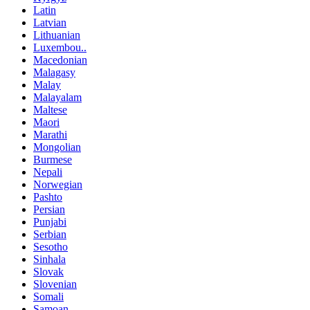
Latin
Latvian
Lithuanian
Luxembou..
Macedonian
Malagasy
Malay
Malayalam
Maltese
Maori
Marathi
Mongolian
Burmese
Nepali
Norwegian
Pashto
Persian
Punjabi
Serbian
Sesotho
Sinhala
Slovak
Slovenian
Somali
Samoan