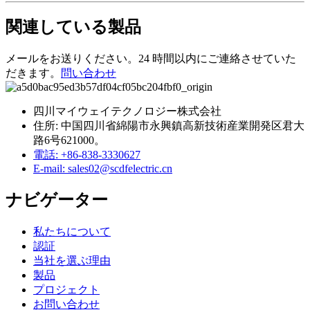
関連している
製品
メールをお送りください。24 時間以内にご連絡させていた
だきます。
問い合わせ
四川マイウェイテクノロジー株式会社
住所: 中国四川省綿陽市永興鎮高新技術産業開発区君大
路6号621000。
電話: +86-838-3330627
E-mail: sales02@scdfelectric.cn
ナビゲーター
私たちについて
認証
当社を選ぶ理由
製品
プロジェクト
お問い合わせ